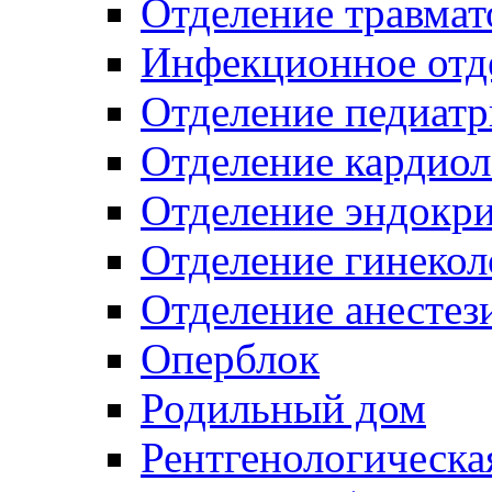
Отделение травмат
Инфекционное отд
Отделение педиат
Отделение кардио
Отделение эндокр
Отделение гинекол
Отделение анестез
Оперблок
Родильный дом
Рентгенологическа