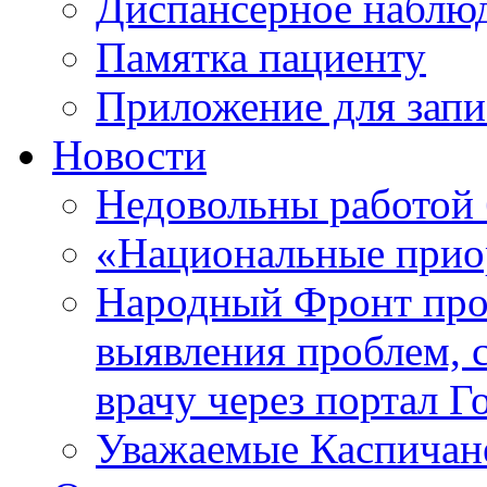
Диспансерное наблю
Памятка пациенту
Приложение для запи
Новости
Недовольны работой
«Национальные прио
Народный Фронт пров
выявления проблем, 
врачу через портал Г
Уважаемые Каспичан