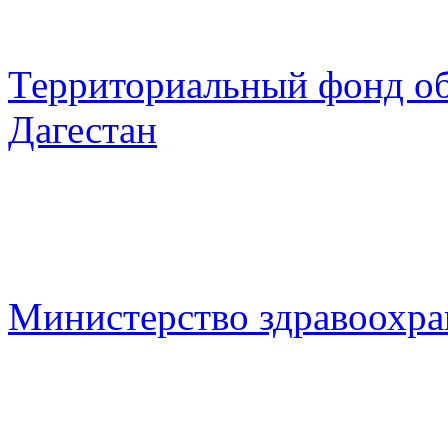
Территориальный фонд о
Дагестан
Министерство здравоохра