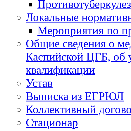
Противотуберкуле
Локальные норматив
Мероприятия по п
Общие сведения о ме
Каспийской ЦГБ, об 
квалификации
Устав
Выписка из ЕГРЮЛ
Коллективный догов
Стационар