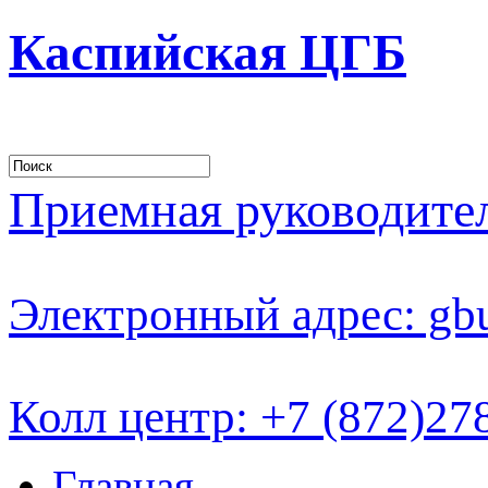
Каспийская ЦГБ
Приемная руководителя
Электронный адрес: gb
Колл центр: +7 (872)27
Главная