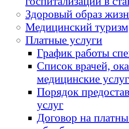
госпитализации в ст
Здоровый образ жиз
Медицинский туризм,
Платные услуги
График работы спе
Список врачей, о
медицинские услу
Порядок предоста
услуг
Договор на платные